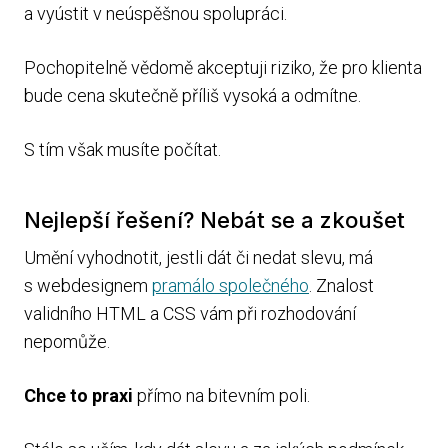
a vyústit v neúspěšnou spolupráci.
Pochopitelně vědomě akceptuji riziko, že pro klienta
bude cena skutečně příliš vysoká a odmítne.
S tím však musíte počítat.
Nejlepší řešení? Nebát se a zkoušet
Umění vyhodnotit, jestli dát či nedat slevu, má
s webdesignem
pramálo společného
. Znalost
validního HTML a CSS vám při rozhodování
nepomůže.
Chce to praxi
přímo na bitevním poli.