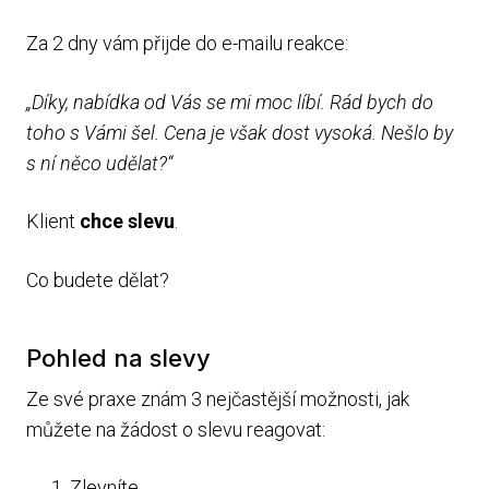
Za 2 dny vám přijde do e-mailu reakce:
„Díky, nabídka od Vás se mi moc líbí. Rád bych do
toho s Vámi šel. Cena je však dost vysoká. Nešlo by
s ní něco udělat?“
Klient
chce slevu
.
Co budete dělat?
Pohled na slevy
Ze své praxe znám 3 nejčastější možnosti, jak
můžete na žádost o slevu reagovat:
Zlevníte