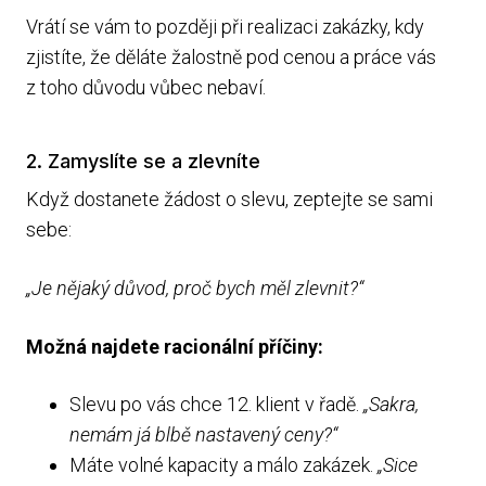
Vrátí se vám to později při realizaci zakázky, kdy
zjistíte, že děláte žalostně pod cenou a práce vás
z toho důvodu vůbec nebaví.
2. Zamyslíte se a zlevníte
Když dostanete žádost o slevu, zeptejte se sami
sebe:
„Je nějaký důvod, proč bych měl zlevnit?“
Možná najdete racionální příčiny:
Slevu po vás chce 12. klient v řadě.
„Sakra,
nemám já blbě nastavený ceny?“
Máte volné kapacity a málo zakázek.
„Sice