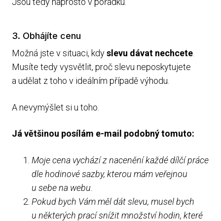
Jsou tedy naprosto v pořádku.
3. Obhájíte cenu
Možná jste v situaci, kdy
slevu dávat nechcete
.
Musíte tedy vysvětlit, proč slevu neposkytujete
a udělat z toho v ideálním případě výhodu.
A nevymýšlet si u toho.
Já většinou posílám e-mail podobný tomuto:
Moje cena vychází z nacenění každé dílčí práce
dle hodinové sazby, kterou mám veřejnou
u sebe na webu.
Pokud bych Vám měl dát slevu, musel bych
u některých prací snížit množství hodin, které