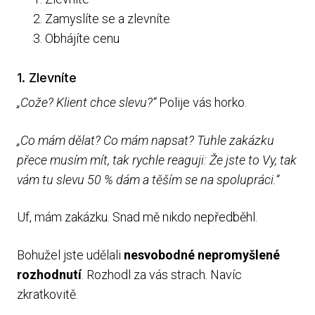
Zamyslíte se a zlevníte
Obhájíte cenu
1. Zlevníte
„Cože? Klient chce slevu?“
Polije vás horko.
„Co mám dělat? Co mám napsat? Tuhle zakázku
přece musím mít, tak rychle reaguji: Že jste to Vy, tak
vám tu slevu 50 % dám a těším se na spolupráci.“
Uf, mám zakázku. Snad mě nikdo nepředběhl.
Bohužel jste udělali
nesvobodné nepromyšlené
rozhodnutí
. Rozhodl za vás strach. Navíc
zkratkovitě.