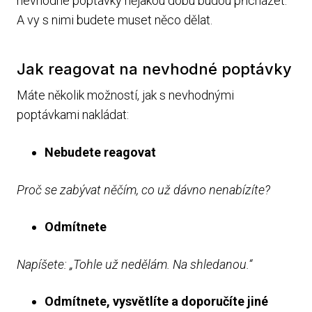
nevhodné poptávky nějakou dobu budou přicházet.
A vy s nimi budete muset něco dělat.
Jak reagovat na nevhodné poptávky
Máte několik možností, jak s nevhodnými
poptávkami nakládat:
Nebudete reagovat
Proč se zabývat něčím, co už dávno nenabízíte?
Odmítnete
Napíšete: „Tohle už nedělám. Na shledanou.“
Odmítnete, vysvětlíte a doporučíte jiné