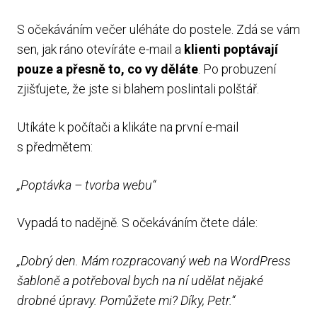
S očekáváním večer uléháte do postele. Zdá se vám
sen, jak ráno otevíráte e-mail a
klienti poptávají
pouze a přesně to, co vy děláte
. Po probuzení
zjišťujete, že jste si blahem poslintali polštář.
Utíkáte k počítači a klikáte na první e-mail
s předmětem:
„Poptávka – tvorba webu“
Vypadá to nadějně. S očekáváním čtete dále:
„Dobrý den. Mám rozpracovaný web na WordPress
šabloně a potřeboval bych na ní udělat nějaké
drobné úpravy. Pomůžete mi? Díky, Petr.“