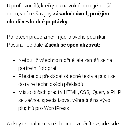
U profesionálů, kteří jsou na volné noze již delší
dobu, vidím však jiný
zásadní důvod, proč jim
chodí nevhodné poptávky
:
Po letech práce změnili jádro svého podnikání.
Posunuli se dále.
Začali se specializovat:
Nefotí již všechno možné, ale zaměří se na
portrétní fotografii.
Přestanou překládat obecné texty a pustí se
do ryze technických překladů.
Místo dílčích prací v HTML, CSS, jQuery a PHP
se začnou specializovat výhradně na vývoj
pluginů pro WordPress.
A i když si nabídku služeb ihned změníte všude, kde