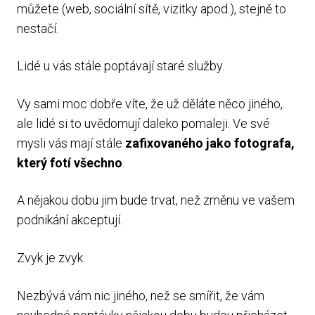
můžete (web, sociální sítě, vizitky apod.), stejně to
nestačí.
Lidé u vás stále poptávají staré služby.
Vy sami moc dobře víte, že už děláte něco jiného,
ale lidé si to uvědomují daleko pomaleji. Ve své
mysli vás mají stále
zafixovaného jako fotografa,
který fotí všechno
.
A nějakou dobu jim bude trvat, než změnu ve vašem
podnikání akceptují.
Zvyk je zvyk.
Nezbývá vám nic jiného, než se smířit, že vám