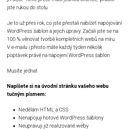
jste rukou do stolu.
Je to už přes rok, co jste přestali nabízet napojování
WordPress šablon a jejich úpravy. Začali jste se na
100 % věnovat tvorbě kompletních webů na míru.
V e-mailu i přesto máte každý týden několik
poptávek právě na napojení WordPress šablon.
Musíte jednat.
Napíšete si na úvodní stránku vašeho webu
tučným písmem:
Nedělám HTML a CSS.
Nenapojuji hotové WordPress šablony.
Neupravuji již realizované weby.