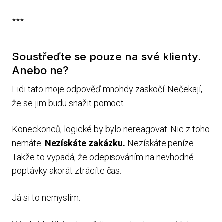
***
Soustřeďte se pouze na své klienty.
Anebo ne?
Lidi tato moje odpověď mnohdy zaskočí. Nečekají,
že se jim budu snažit pomoct.
Koneckonců, logické by bylo nereagovat. Nic z toho
nemáte.
Nezískáte zakázku.
Nezískáte peníze.
Takže to vypadá, že odepisováním na nevhodné
poptávky akorát ztrácíte čas.
Já si to nemyslím.