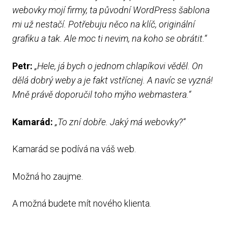
webovky mojí firmy, ta původní WordPress šablona
mi už nestačí. Potřebuju něco na klíč, originální
grafiku a tak. Ale moc ti nevim, na koho se obrátit.“
Petr:
„Hele, já bych o jednom chlapíkovi věděl. On
dělá dobrý weby a je fakt vstřícnej. A navíc se vyzná!
Mně právě doporučil toho mýho webmastera.“
Kamarád:
„To zní dobře. Jaký má webovky?“
Kamarád se podívá na váš web.
Možná ho zaujme.
A možná budete mít nového klienta.