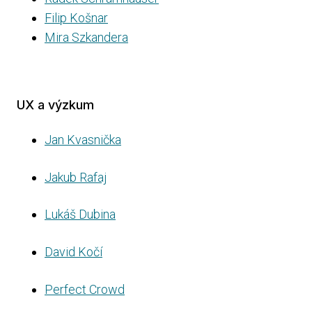
Filip Košnar
Mira Szkandera
UX a výzkum
Jan Kvasnička
Jakub Rafaj
Lukáš Dubina
David Kočí
Perfect Crowd