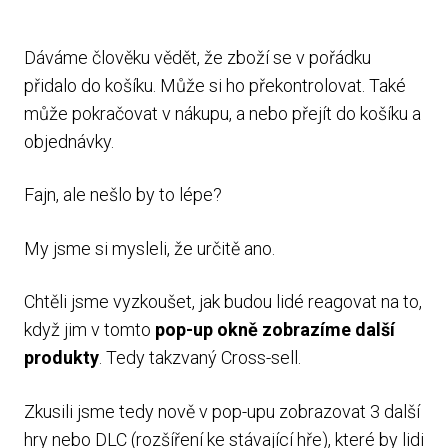
Dáváme člověku vědět, že zboží se v pořádku
přidalo do košíku. Může si ho překontrolovat. Také
může pokračovat v nákupu, a nebo přejít do košíku a
objednávky.
Fajn, ale nešlo by to lépe?
My jsme si mysleli, že určitě ano.
Chtěli jsme vyzkoušet, jak budou lidé reagovat na to,
když jim v tomto
pop-up okně zobrazíme další
produkty
. Tedy takzvaný Cross-sell.
Zkusili jsme tedy nově v pop-upu zobrazovat 3 další
hry nebo DLC (rozšíření ke stávající hře), které by lidi