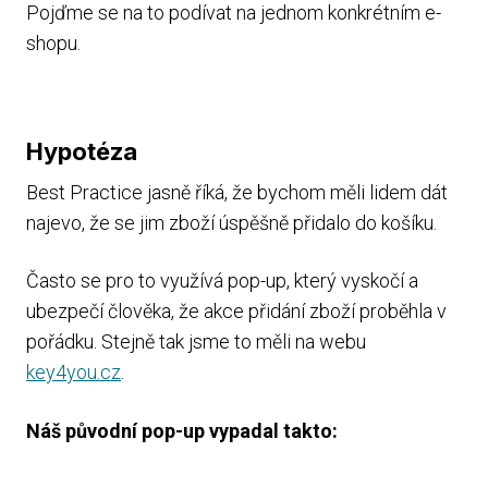
Pojďme se na to podívat na jednom konkrétním e-
shopu.
Hypotéza
Best Practice jasně říká, že bychom měli lidem dát
najevo, že se jim zboží úspěšně přidalo do košíku.
Často se pro to využívá pop-up, který vyskočí a
ubezpečí člověka, že akce přidání zboží proběhla v
pořádku. Stejně tak jsme to měli na webu
key4you.cz
.
Náš původní pop-up vypadal takto: