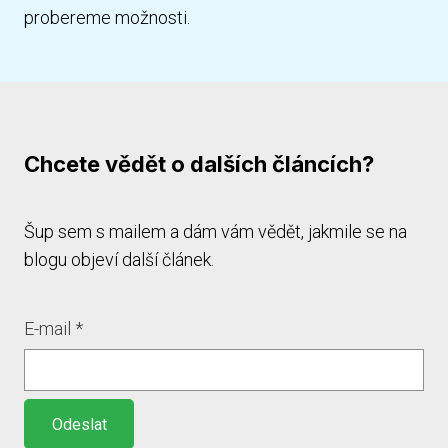
probereme možnosti.
Chcete vědět o dalších článcích?
Šup sem s mailem a dám vám vědět, jakmile se na
blogu objeví další článek.
E-mail
*
Odeslat