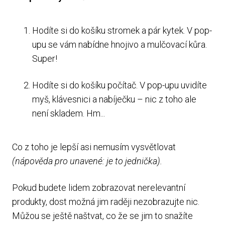
Hodíte si do košíku stromek a pár kytek. V pop-
upu se vám nabídne hnojivo a mulčovací kůra.
Super!
Hodíte si do košíku počítač. V pop-upu uvidíte
myš, klávesnici a nabíječku – nic z toho ale
není skladem. Hm...
Co z toho je lepší asi nemusím vysvětlovat
(nápověda pro unavené: je to jednička).
Pokud budete lidem zobrazovat nerelevantní
produkty, dost možná jim raději nezobrazujte nic.
Můžou se ještě naštvat, co že se jim to snažíte