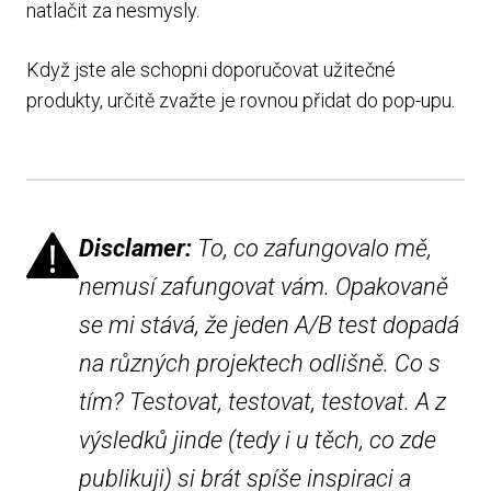
natlačit za nesmysly.
Když jste ale schopni doporučovat užitečné
produkty, určitě zvažte je rovnou přidat do pop-upu.
Disclamer:
To, co zafungovalo mě,
nemusí zafungovat vám. Opakovaně
se mi stává, že jeden A/B test dopadá
na různých projektech odlišně. Co s
tím? Testovat, testovat, testovat. A z
výsledků jinde (tedy i u těch, co zde
publikuji) si brát spíše inspiraci a