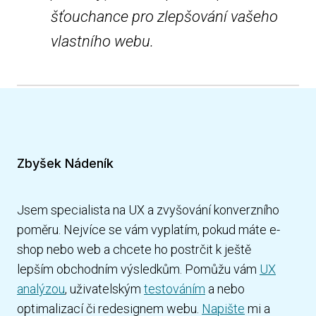
šťouchance pro zlepšování vašeho
vlastního webu.
Zbyšek Nádeník
Jsem specialista na UX a zvyšování konverzního
poměru. Nejvíce se vám vyplatím, pokud máte e-
shop nebo web a chcete ho postrčit k ještě
lepším obchodním výsledkům. Pomůžu vám
UX
analýzou
, uživatelským
testováním
a nebo
optimalizací či redesignem webu.
Napište
mi a