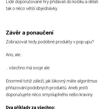
Lidé doporučované hry přidávali do košíku a dělali
tak o něco větší objednávky.
Závěr a ponaučení
Zobrazovat tedy podobné produkty v pop-upu?
Ano, ale...
... všechno má svoje ale.
Enormně totiž záleží, jak šikovný máte algoritmus
přiřazování podobných produktů. Aneb jestli
doporučujete něco smysluplného nebo kraviny.
Dva příklady za všechno: